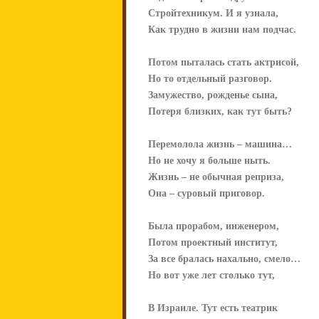
Стройтехникум. И я узнала,
Как трудно в жизни нам подчас.
Потом пыталась стать актрисой,
Но то отдельный разговор.
Замужество, рожденье сына,
Потеря близких, как тут быть?
Перемолола жизнь – машина…
Но не хочу я больше ныть.
Жизнь – не обычная реприза,
Она – суровый приговор.
Была прорабом, инженером,
Потом проектный институт,
За все бралась нахально, смело…
Но вот уже лет столько тут,
В Израиле. Тут есть театрик