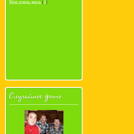
Мне очень жаль
(
0
)
Случайное фото