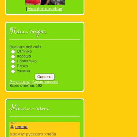
[
Мои фотографии
]
Наш опрос
Оцените мой сайт
Отлично
Хорошо
Нормально
Плохо
Ужасно
Результаты
|
Архив опросов
Всего ответов:
192
Мини-чат