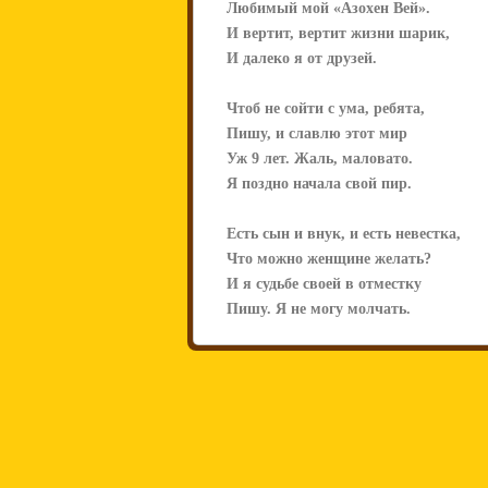
Любимый мой «Азохен Вей».
И вертит, вертит жизни шарик,
И далеко я от друзей.
Чтоб не сойти с ума, ребята,
Пишу, и славлю этот мир
Уж 9 лет. Жаль, маловато.
Я поздно начала свой пир.
Есть сын и внук, и есть невестка,
Что можно женщине желать?
И я судьбе своей в отместку
Пишу. Я не могу молчать.