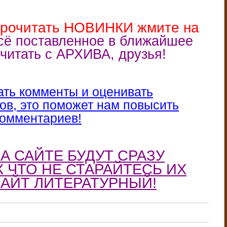
прочитать НОВИНКИ жмите на
сё поставленное в ближайшее
читать с АРХИВА, друзья!
ать комменты и оценивать
ов, это поможет нам повысить
комментариев!
А САЙТЕ БУДУТ СРАЗУ
К ЧТО НЕ СТАРАЙТЕСЬ ИХ
САЙТ ЛИТЕРАТУРНЫЙ!