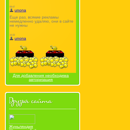
Для добавления необходима
авторизация
Друзья сайта
Жуньляндия