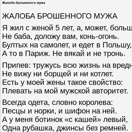
Жалоба брошенного мужа
ЖАЛОБА БРОШЕННОГО МУЖА
Я жил с женой 5 лет, а, может, больш
Не баба, доложу вам, конь-огонь.
Бултых на самолет, и едет в Польшу,
А то в Париж. Не вякай и не тронь.
Припев: тружусь всю жизнь на вред
Не вижу ни борщей и ни котлет.
Есть у моей жены такое свойство:
Плевать на мой мужской авторитет.
Всегда одета, словно королева:
Песцы и норки, и шифон на ней.
А у меня ботинок «с кашей» левый,
Одна рубашка, джинсы без ремней.