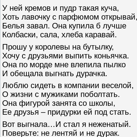
У ней кремов и пудр такая куча,
Хоть лавочку с парфюмом открывай
Белья завал. Она купила б лучше
Колбаски, сала, хлеба каравай.
Прошу у королевы на бутылку,
Хочу с друзьями выпить коньячка.
Она по морде мне влепила пылко
И обещала выгнать дурачка.
Люблю сидеть в компании веселой,
О жизни с мужиками поболтать.
Она фигурой занята со школы,
Ее друзья – придурки ей под стать.
Вот выгнала…И стал я неженатый.
Поверьте: не лентяй и не дурак.