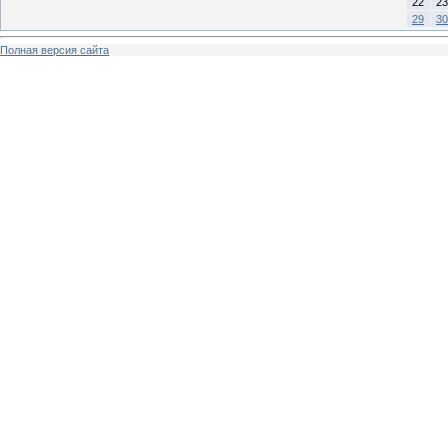
22
23
29
30
Полная версия сайта