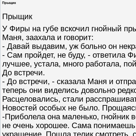
Прыщик
Прыщик
У Фиры на губе вскочил гнойный пр
Маня, заахала и говорит:
- Давай выдавим, уж больно он нек
- Сам пройдет, не буду, - ответила Ф
лучшее, устала, много работала, по
До встречи.
- До встречи, - сказала Маня и отп
теперь они виделись довольно редко
Расцеловались, стали расспрашивать
Новостей особых не было. Прощаяс
-Приболела она маленько, гнойник в
не очень хорошее. Сама понимаешь,
украшение. Пошла телик смотреть, 