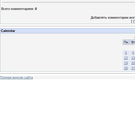
Всего комментариев
:
0
Добавлять комментарии могу
[
Р
Calendar
Пн
Вт
5
6
12
13
19
20
26
27
Полная версия сайта