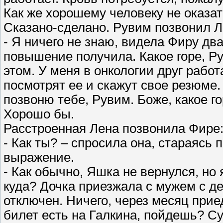
Как же хорошему человеку не оказа
Сказано-сделано. Рувим позвонил Ле
- Я ничего не знаю, видела Фиру два
повышение получила. Какое горе, Ру
этом. У меня в онкологии друг рабо
посмотрят ее и скажут свое резюме. 
позвоню тебе, Рувим. Боже, какое го
Хорошо бы.
Расстроенная Лена позвонила Фире
- Как ты? – спросила она, стараясь
выражение.
- Как обычно, Яшка не вернулся, но
куда? Дочка приезжала с мужем с де
отключен. Ничего, через месяц прие
билет есть на Галкина, пойдешь? С