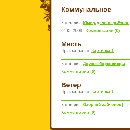
Коммунальное
Категория:
Юмор-дело серьёзное
04.03.2008
|
Комментарии (0)
Месть
Прикрепления:
Картинка 1
Категория:
Друзья-борзописцы
| 
Комментарии (0)
Ветер
Прикрепления:
Картинка 1
Категория:
Озорной зайчонок
| Пр
Комментарии (0)