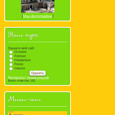
[
Мои фотографии
]
Наш опрос
Оцените мой сайт
Отлично
Хорошо
Нормально
Плохо
Ужасно
Результаты
|
Архив опросов
Всего ответов:
192
Мини-чат