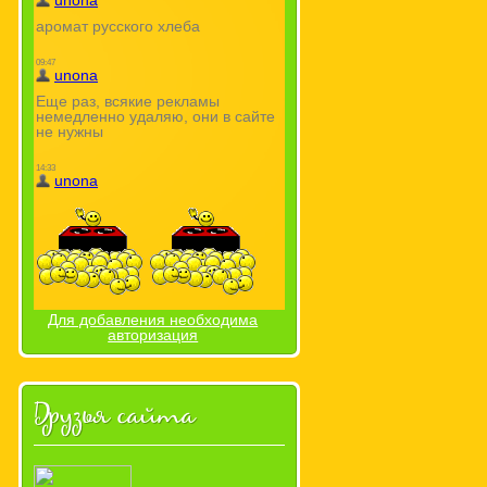
Для добавления необходима
авторизация
Друзья сайта