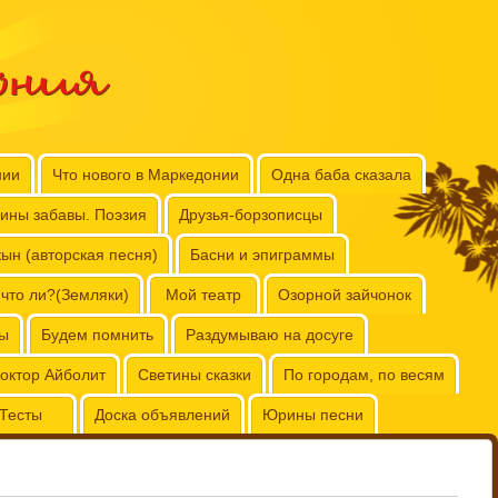
ония
нии
Что нового в Маркедонии
Одна баба сказала
ины забавы. Поэзия
Друзья-борзописцы
ын (авторская песня)
Басни и эпиграммы
 что ли?(Земляки)
Мой театр
Озорной зайчонок
бы
Будем помнить
Раздумываю на досуге
октор Айболит
Светины сказки
По городам, по весям
Тесты
Доска объявлений
Юрины песни