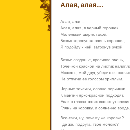
Алая, алая....
Алая, алая…
Алая, алая, в черный горошек.
Маленький шарик такой.
Божья коровушка очень хорошая,
Я подойду к ней, затронув рукой.
Божье созданье, красивое очень,
Точечкой красной на листик налипл
Можешь, мой друг, убедиться воочи
Не отпугни ее голосом хриплым.
Черные точечки, словно перчинки,
К мантии ярко-красной подходят.
Если в глазах твоих вспыхнут слезин
Глянь на коровку, и солнечно вроде.
Все-таки, ну, почему же коровка?
Где же, подруга, твое молоко?