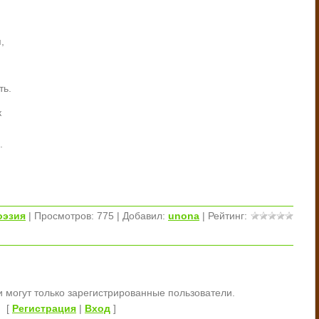
,
ть.
к
.
оэзия
|
Просмотров
: 775 |
Добавил
:
unona
|
Рейтинг
:
 могут только зарегистрированные пользователи.
[
Регистрация
|
Вход
]