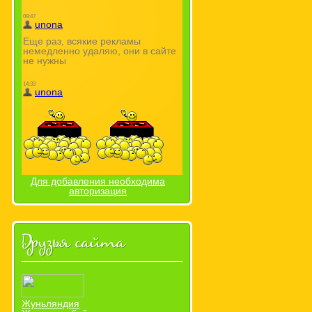
Для добавления необходима
авторизация
Друзья сайта
Жуньляндия