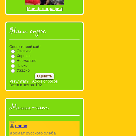
[
Мои фотографии
]
Наш опрос
Оцените мой сайт
Отлично
Хорошо
Нормально
Плохо
Ужасно
Результаты
|
Архив опросов
Всего ответов:
192
Мини-чат