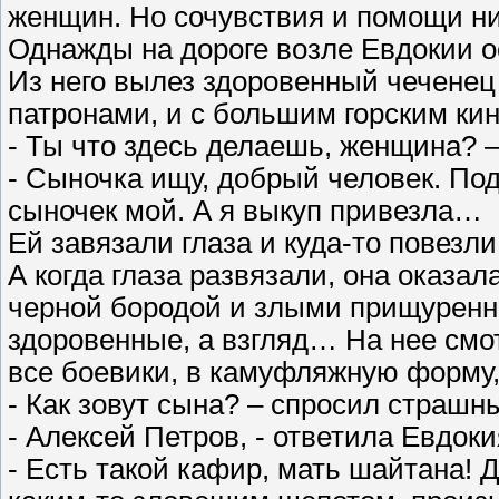
женщин. Но сочувствия и помощи ни 
Однажды на дороге возле Евдокии о
Из него вылез здоровенный чеченец
патронами, и с большим горским кин
- Ты что здесь делаешь, женщина? –
- Сыночка ищу, добрый человек. Под
сыночек мой. А я выкуп привезла…
Ей завязали глаза и куда-то повезл
А когда глаза развязали, она оказа
черной бородой и злыми прищуренн
здоровенные, а взгляд… На нее смо
все боевики, в камуфляжную форму
- Как зовут сына? – спросил страшн
- Алексей Петров, - ответила Евдоки
- Есть такой кафир, мать шайтана! Д