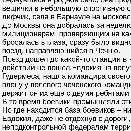
вещички в небольшую спортивную су
лифчик, села в Барнауле на московс
До Москвы она добралась за неделю,
милиционерам, проверяющим на каж
бросалась в глаза, сразу было видн
поезд, направляющийся в Чечню.
Поезд дошел до какой-то станции в
действий не пошел.Евдокия на поп
Гудермеса, нашла командира своего 
плену у полевого чеченского команд
держит он их еще с двумя ребятами
В то время боевики промышляли эт
Но где находится база боевиков – н
Евдокия, даже не отдохнув с дороги
неподконтрольной федералам терри