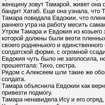
женщину зовут Тамарой, живет она о
бандит Хатаб. Еще она узнала, что 
Тамара поведала Евдокии, что плен
раннего утра на работу месить сама
Утром Тамара и Евдокия из козьего 
которой должны были везти пленных
своего родненького и единственного 
солдатской форме, с огромной ссади
Евдокия чуть было не заголосила, н
прошептала: Тихо, сестра.
Рядом с Алексеем шли такие же обо
солдата.
Тамара объяснила Евдокии как верн
привезти подмогу.
Тамара ненавидела Ису и его отряд,