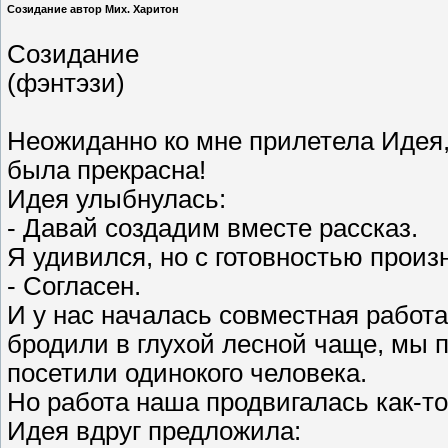
Созидание автор Мих. Харитон
Созидание
(фэнтэзи)
Неожиданно ко мне прилетела Идея,
была прекрасна!
Идея улыбнулась:
- Давай создадим вместе рассказ.
Я удивился, но с готовностью произ
- Согласен.
И у нас началась совместная работа
бродили в глухой лесной чаще, мы 
посетили одинокого человека.
Но работа наша продвигалась как-т
Идея вдруг предложила: