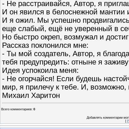
- Не расстраивайся, Автор, я пригл
И он явился в белоснежной мантии 
И я ожил. Мы успешно продвигались
еще слабый, ещё не уверенный в се
Но быстро окреп, возмужал и дости
Рассказ поклонился мне:
- Ты мой создатель, Автор, я благод
тебя предупредить: отныне я заживу
Идея успокоила меня:
- Не огорчайся! Если будешь насто
мир, я прилечу к тебе. И, возможно, 
Михаил Харитон
Всего комментариев
:
0
Добавлять комментарии могу
[
Р