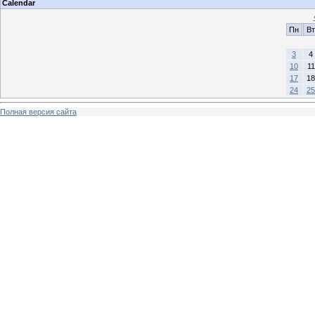
Calendar
Пн
Вт
3
4
10
11
17
18
24
25
Полная версия сайта