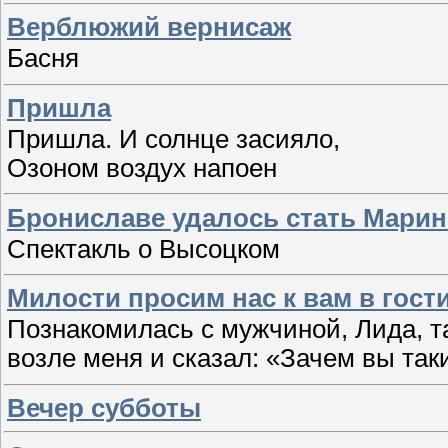
Верблюжий вернисаж
Басня
Пришла
Пришла. И солнце засияло,
Озоном воздух напоен
Брониславе удалось стать Мари
Спектакль о Высоцком
Милости просим нас к вам в гост
Познакомилась с мужчиной, Лида, та
возле меня и сказал: «Зачем вы так
Вечер субботы