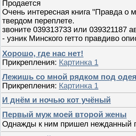
Продается
Очень интересная книга "Правда о 
твердом переплете.
звоните 039313733 или 039321187 ав
- узник Минского гетто правдиво о
Хорошо, где нас нет!
Прикрепления:
Картинка 1
Лежишь со мной рядком под оде
Прикрепления:
Картинка 1
И днём и ночью кот учёный
Первый муж моей второй жены
Однажды к ним пришел нежданный г