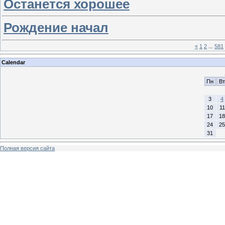
Останется хорошее
Рождение начал
«
1
2
...
581
Calendar
Пн
Вт
3
4
10
11
17
18
24
25
31
Полная версия сайта