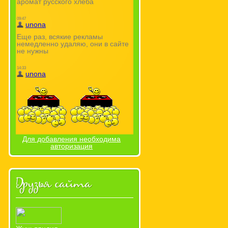
Для добавления необходима
авторизация
Друзья сайта