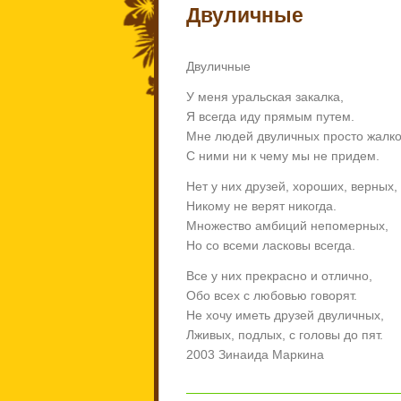
Двуличные
Двуличные
У меня уральская закалка,
Я всегда иду прямым путем.
Мне людей двуличных просто жалко
С ними ни к чему мы не придем.
Нет у них друзей, хороших, верных,
Никому не верят никогда.
Множество амбиций непомерных,
Но со всеми ласковы всегда.
Все у них прекрасно и отлично,
Обо всех с любовью говорят.
Не хочу иметь друзей двуличных,
Лживых, подлых, с головы до пят.
2003 Зинаида Маркина