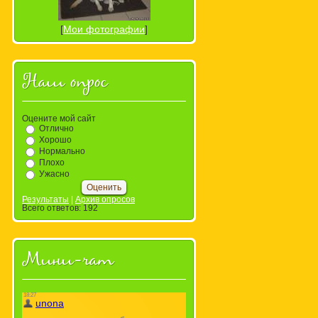
[
Мои фотографии
]
Наш опрос
Оцените мой сайт
Отлично
Хорошо
Нормально
Плохо
Ужасно
Результаты
|
Архив опросов
Всего ответов:
192
Мини-чат